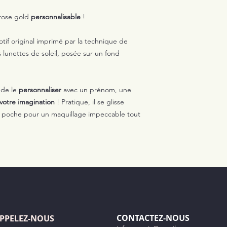
 rose gold
personnalisable
!
if original imprimé par la technique de
 lunettes de soleil, posée sur un fond
 de le
personnaliser
avec un prénom, une
votre imagination
! Pratique, il se glisse
re poche pour un maquillage impeccable tout
CONTACTEZ-NOUS
PPELEZ-NOUS