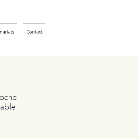
nariats
Contact
oche -
sable