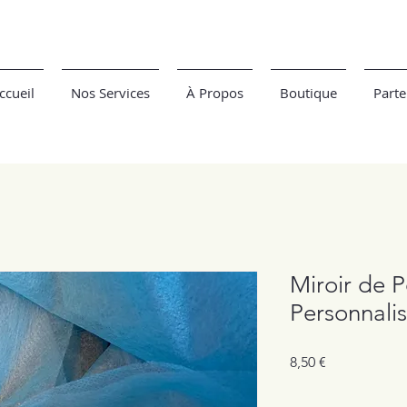
ccueil
Nos Services
À Propos
Boutique
Parte
Miroir de P
Personnali
Prix
8,50 €