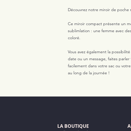
Découvrez notre miroir de poche
Ce miroir compact présente un mot
sublimlation : une femme avec des
coloré.
Vous avez également la possibilité
date ou un message, faites parler
facilement dans votre sac ou vot
au long de la journée !
LA BOUTIQUE
A