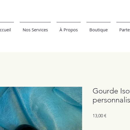
ccueil
Nos Services
À Propos
Boutique
Parte
Gourde Is
personnali
Prix
13,00 €