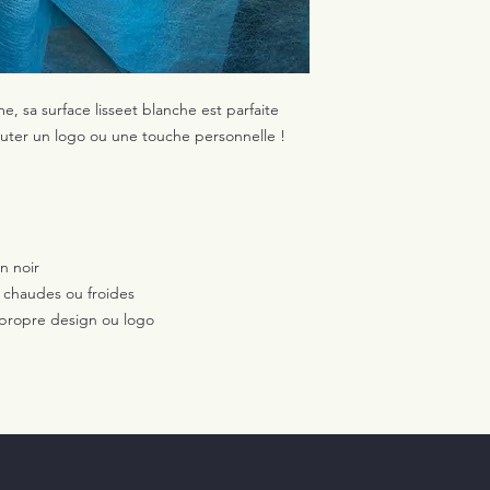
, sa surface lisseet blanche est parfaite
jouter un logo ou une touche personnelle !
n noir
 chaudes ou froides
 propre design ou logo