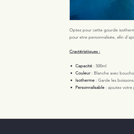
Optez pour cette gourde isotherme
pour etre personnalisée, afin d'a
Cractéristiques :
Capacité
: 500ml
Couleur
: Blanche avec boucho
Isotherme
: Garde les boissons
Personnalisable
: ajoutez votre