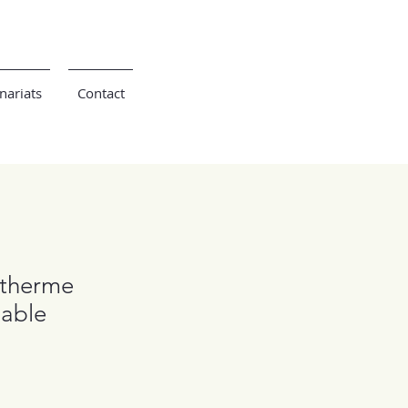
nariats
Contact
otherme
sable